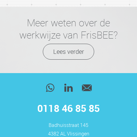
Meer weten over de
werkwijze van FrisBEE?
Lees verder
0118 46 85 85
Badhuisstraat 145
4382 AL Vlissingen