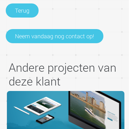
Terug
Neem vandaag nog contact op!
Andere projecten van
deze klant